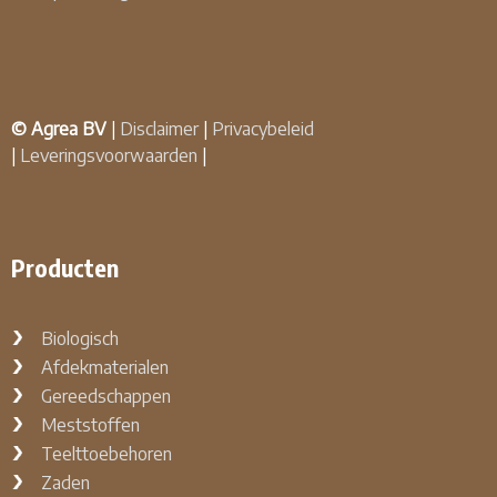
© Agrea BV
|
Disclaimer
|
Privacybeleid
|
Leveringsvoorwaarden
|
Producten
Biologisch
Afdekmaterialen
Gereedschappen
Meststoffen
Teelttoebehoren
Zaden