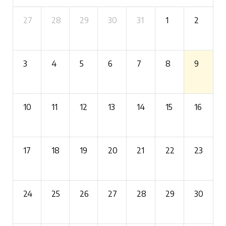
27
28
29
30
31
1
2
3
4
5
6
7
8
9
10
11
12
13
14
15
16
17
18
19
20
21
22
23
24
25
26
27
28
29
30