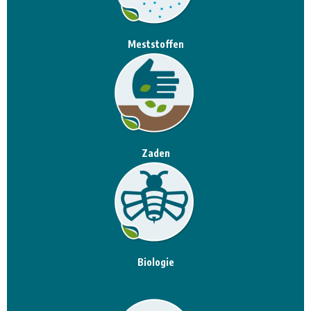
Meststoffen
Zaden
Biologie