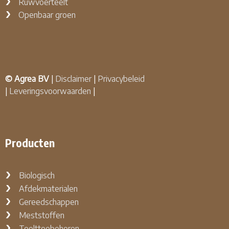
Ruwvoerteelt
Openbaar groen
© Agrea BV
|
Disclaimer
|
Privacybeleid
|
Leveringsvoorwaarden
|
Producten
Biologisch
Afdekmaterialen
Gereedschappen
Meststoffen
Teelttoebehoren