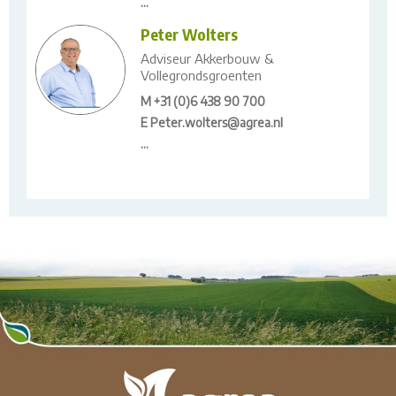
...
Peter Wolters
Adviseur Akkerbouw &
Vollegrondsgroenten
M +31 (0)6 438 90 700
E Peter.wolters@agrea.nl
...