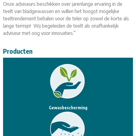
Onze adviseurs beschikken over jarenlange ervaring in de
teelt van bladgewassen en willen het hoogst mogelijke
teeltrendement behalen voor de teler op zowel de korte als
lange termijn! Wij begeleiden de teelt als onafhankelijk
adviseur met oog voor innovaties.”
Producten
Gewasbescherming