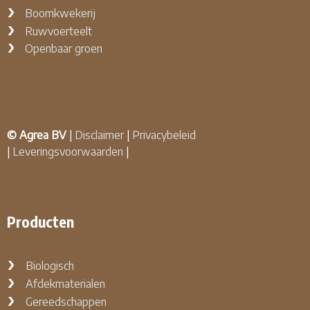
Boomkwekerij
Ruwvoerteelt
Openbaar groen
© Agrea BV
|
Disclaimer
|
Privacybeleid
|
Leveringsvoorwaarden
|
Producten
Biologisch
Afdekmaterialen
Gereedschappen