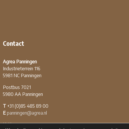
Contact
Agrea Panningen
Industrieterrein 116
5981 NC Panningen
Postbus 7021
5980 AA Panningen
T
+31 (0)85 485 89 00
E
panningen@agrea.nl
KvK
12.04.03.09