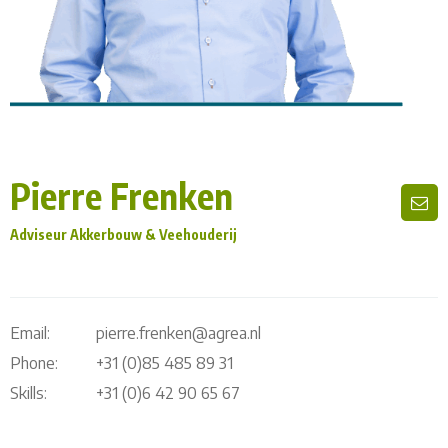
Pierre Frenken
Adviseur Akkerbouw & Veehouderij
Email:
pierre.frenken@agrea.nl
Phone:
+31 (0)85 485 89 31
Skills:
+31 (0)6 42 90 65 67