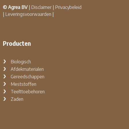
© Agrea BV
|
Disclaimer
|
Privacybeleid
|
Leveringsvoorwaarden
|
Producten
Biologisch
Afdekmaterialen
Gereedschappen
Meststoffen
Teelttoebehoren
Zaden