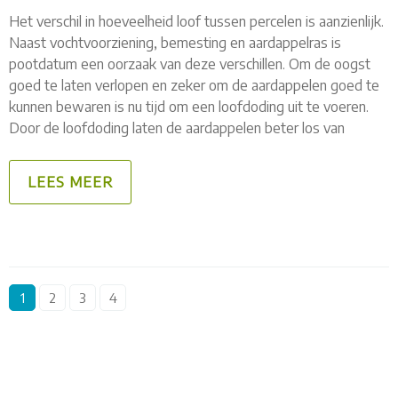
Het verschil in hoeveelheid loof tussen percelen is aanzienlijk.
Naast vochtvoorziening, bemesting en aardappelras is
pootdatum een oorzaak van deze verschillen. Om de oogst
goed te laten verlopen en zeker om de aardappelen goed te
kunnen bewaren is nu tijd om een loofdoding uit te voeren.
Door de loofdoding laten de aardappelen beter los van
LEES MEER
1
2
3
4