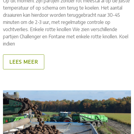
Op dit moment zijn partijen zonder rot meestal al op de juiste
temperatuur of op schema om terug te koelen. Het aantal
draaiuren kan hierdoor worden teruggebracht naar 30-45
minuten om de 2-3 uur, met regelmatige controle op
vochtverlies. Enkele rotte knollen We zien verschillende
partijen Challenger en Fontane met enkele rotte knollen. Koel
indien
LEES MEER