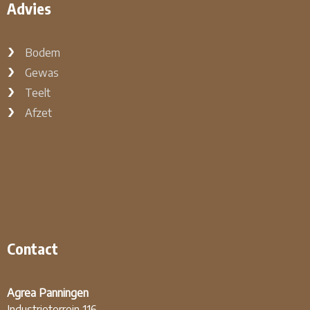
Advies
Bodem
Gewas
Teelt
Afzet
Contact
Agrea Panningen
Industrieterrein 116