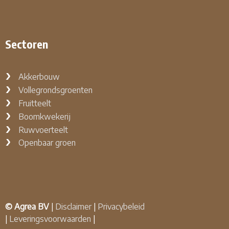
Sectoren
Akkerbouw
Vollegrondsgroenten
Fruitteelt
Boomkwekerij
Ruwvoerteelt
Openbaar groen
© Agrea BV
|
Disclaimer
|
Privacybeleid
|
Leveringsvoorwaarden
|