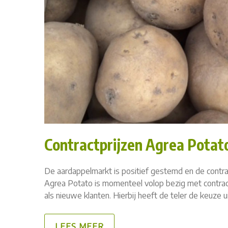
Contractprijzen Agrea Potat
De aardappelmarkt is positief gestemd en de contr
Agrea Potato is momenteel volop bezig met contract
als nieuwe klanten. Hierbij heeft de teler de keuze u
LEES MEER