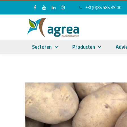
+31 (0)85 485 89 00
Sectoren
Producten
Advi