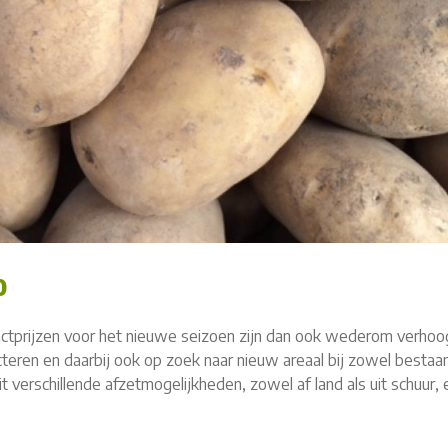
o
actprijzen voor het nieuwe seizoen zijn dan ook wederom verhoo
eren en daarbij ook op zoek naar nieuw areaal bij zowel bestaa
it verschillende afzetmogelijkheden, zowel af land als uit schuur, 