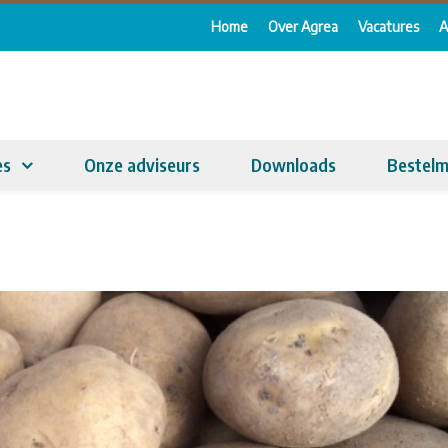
Home
Over Agrea
Vacatures
A
es
Onze adviseurs
Downloads
Bestelm