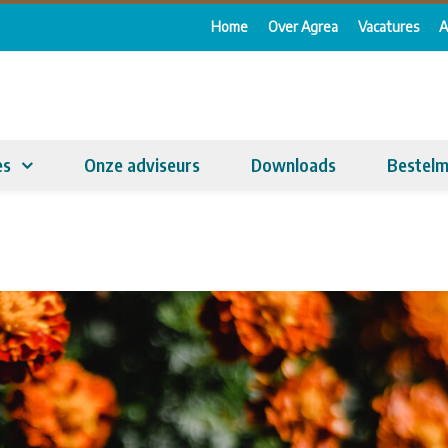
Home
Over Agrea
Vacatures
A
es
Onze adviseurs
Downloads
Bestelm