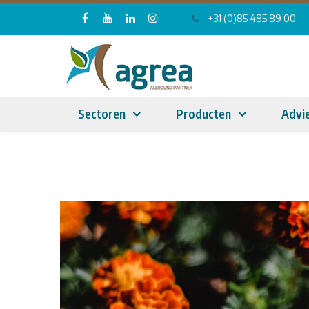
+31 (0)85 485 89 00
Sectoren
Producten
Advi