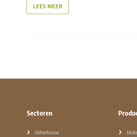
LEES MEER
Sectoren
Produ
Akkerbouw
Biol