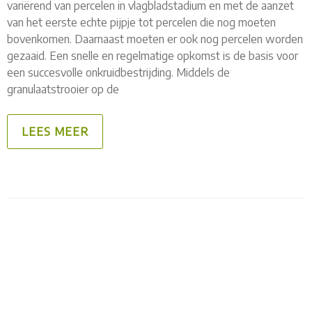
variërend van percelen in vlagbladstadium en met de aanzet
van het eerste echte pijpje tot percelen die nog moeten
bovenkomen. Daarnaast moeten er ook nog percelen worden
gezaaid. Een snelle en regelmatige opkomst is de basis voor
een succesvolle onkruidbestrijding. Middels de
granulaatstrooier op de
LEES MEER