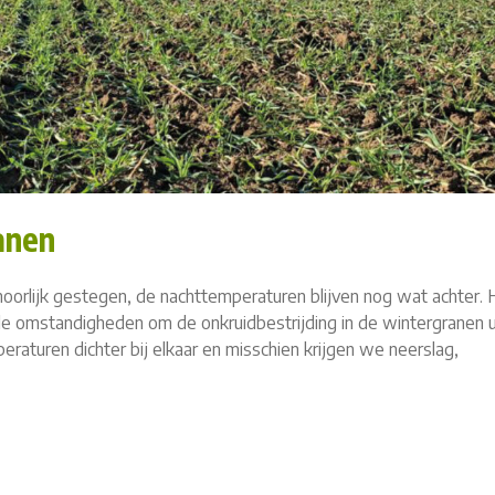
anen
orlijk gestegen, de nachttemperaturen blijven nog wat achter. H
deale omstandigheden om de onkruidbestrijding in de wintergranen u
aturen dichter bij elkaar en misschien krijgen we neerslag,