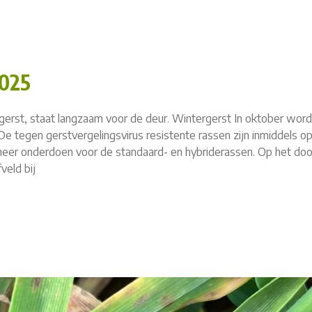
2025
erst, staat langzaam voor de deur. Wintergerst In oktober word
e tegen gerstvergelingsvirus resistente rassen zijn inmiddels o
eer onderdoen voor de standaard- en hybriderassen. Op het doo
eld bij