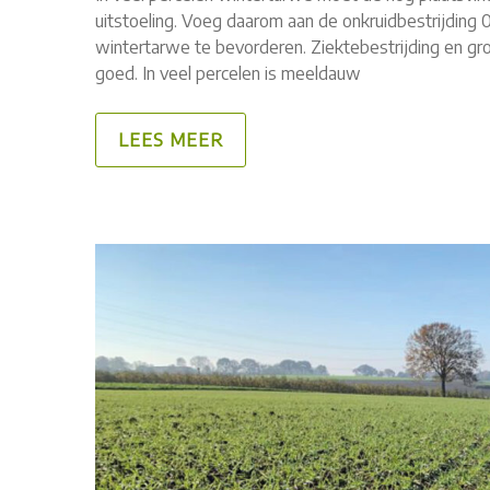
uitstoeling. Voeg daarom aan de onkruidbestrijding 0
wintertarwe te bevorderen. Ziektebestrijding en gro
goed. In veel percelen is meeldauw
LEES MEER