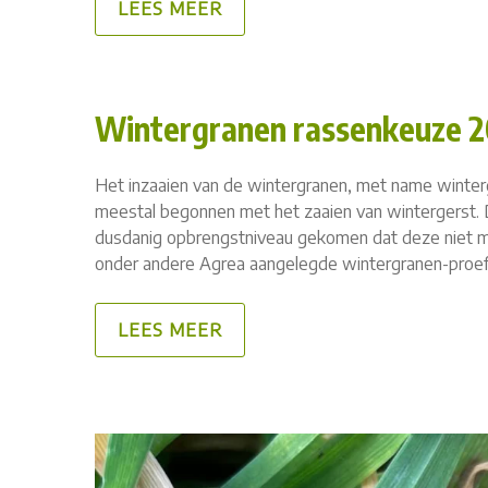
LEES MEER
Wintergranen rassenkeuze 
Het inzaaien van de wintergranen, met name winterg
meestal begonnen met het zaaien van wintergerst. D
dusdanig opbrengstniveau gekomen dat deze niet m
onder andere Agrea aangelegde wintergranen-proefv
LEES MEER