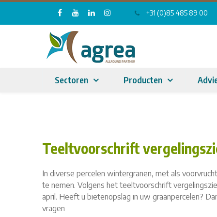
+31 (0)85 485 89 00
Sectoren
Producten
Advi
Teeltvoorschrift vergelingsz
In diverse percelen wintergranen, met als voorvruch
te nemen. Volgens het teeltvoorschrift vergelingszi
april. Heeft u bietenopslag in uw graanpercelen? Dan
vragen