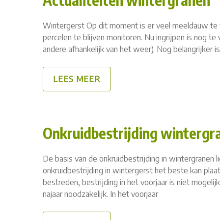
Actualiteiten wintergranen
Wintergerst Op dit moment is er veel meeldauw te v
percelen te blijven monitoren. Nu ingrijpen is nog t
andere afhankelijk van het weer). Nog belangrijker i
LEES MEER
Onkruidbestrijding wintergr
De basis van de onkruidbestrijding in wintergranen
onkruidbestrijding in wintergerst het beste kan plaat
bestreden, bestrijding in het voorjaar is niet mogelij
najaar noodzakelijk. In het voorjaar