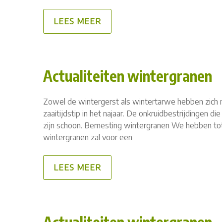
LEES MEER
Actualiteiten wintergranen
Zowel de wintergerst als wintertarwe hebben zich n
zaaitijdstip in het najaar. De onkruidbestrijdingen d
zijn schoon. Bemesting wintergranen We hebben to
wintergranen zal voor een
LEES MEER