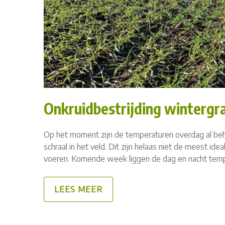
Onkruidbestrijding wintergr
Op het moment zijn de temperaturen overdag al beho
schraal in het veld. Dit zijn helaas niet de meest i
voeren. Komende week liggen de dag en nacht temper
LEES MEER