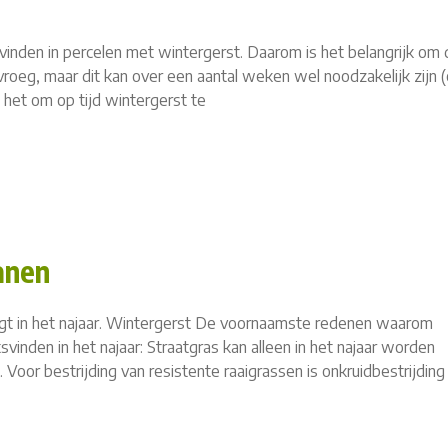
inden in percelen met wintergerst. Daarom is het belangrijk om
e vroeg, maar dit kan over een aantal weken wel noodzakelijk zijn 
s het om op tijd wintergerst te
anen
 ligt in het najaar. Wintergerst De voornaamste redenen waarom
svinden in het najaar: Straatgras kan alleen in het najaar worden
k. Voor bestrijding van resistente raaigrassen is onkruidbestrijding 