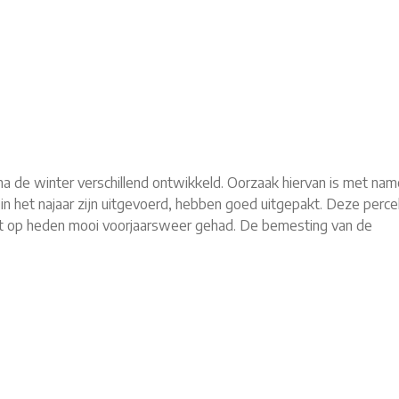
a de winter verschillend ontwikkeld. Oorzaak hiervan is met nam
ie in het najaar zijn uitgevoerd, hebben goed uitgepakt. Deze perce
t op heden mooi voorjaarsweer gehad. De bemesting van de