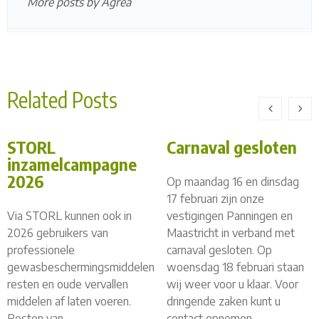
More posts by Agrea
Related Posts
STORL
Carnaval gesloten
inzamelcampagne
2026
Op maandag 16 en dinsdag
17 februari zijn onze
Via STORL kunnen ook in
vestigingen Panningen en
2026 gebruikers van
Maastricht in verband met
professionele
carnaval gesloten. Op
gewasbeschermingsmiddelen
woensdag 18 februari staan
resten en oude vervallen
wij weer voor u klaar. Voor
middelen af laten voeren.
dringende zaken kunt u
Resten van
contact opnemen