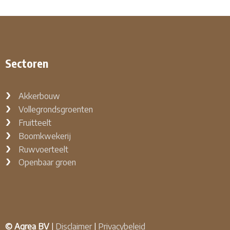
Sectoren
Akkerbouw
Vollegrondsgroenten
Fruitteelt
Boomkwekerij
Ruwvoerteelt
Openbaar groen
© Agrea BV
|
Disclaimer
|
Privacybeleid