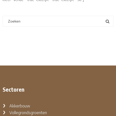
Sectoren
Akkerbouw
Vollegrondsgroenten