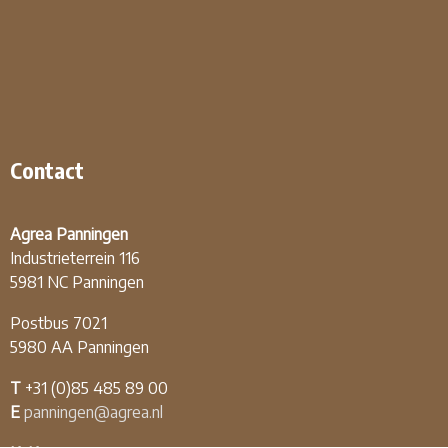
Contact
Agrea Panningen
Industrieterrein 116
5981 NC Panningen
Postbus 7021
5980 AA Panningen
T
+31 (0)85 485 89 00
E
panningen@agrea.nl