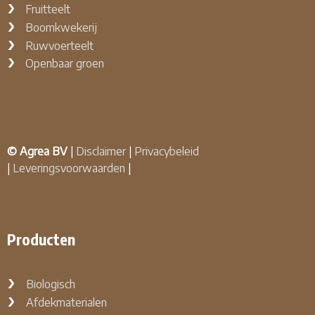
Fruitteelt
Boomkwekerij
Ruwvoerteelt
Openbaar groen
© Agrea BV
|
Disclaimer
|
Privacybeleid
|
Leveringsvoorwaarden
|
Producten
Biologisch
Afdekmaterialen