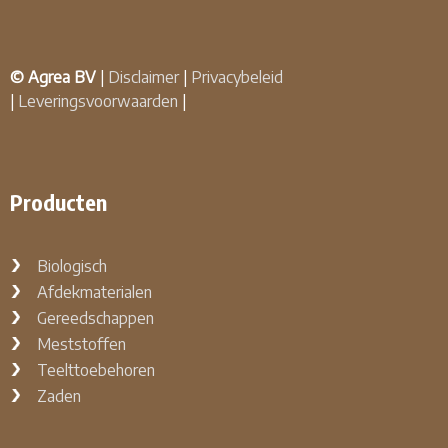
© Agrea BV
|
Disclaimer
|
Privacybeleid
|
Leveringsvoorwaarden
|
Producten
Biologisch
Afdekmaterialen
Gereedschappen
Meststoffen
Teelttoebehoren
Zaden