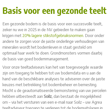
Basis voor een gezonde teelt
Een gezonde bodem is de basis voor een succesvolle teelt,
zeker nu we in 2025 in de NV gebieden te maken gaan
krijgen met
20% lagere stikstofgebruiksnormen
. Door onder
andere te zorgen voor de juiste onderlinge verhoudingen van
mineralen wordt het bodemleven in staat gesteld om
optimaal haar werk te doen. Grondmonsters vormen daarbij
de basis van goed bodemmanagement.
Voor onze teeltadviseurs kan het van toegevoegde waarde
zijn om toegang te hebben tot uw bodemdata en u aan de
hand van de beschikbare analyses te adviseren over de juiste
keuzes met betrekking tot bodembeheer en bemesting.
Mocht u de geautomatiseerde bemonstering van uw percelen
hebben uitbesteedt aan
Soilz
, dan bestaat de mogelijkheid
om – via het versturen van een e-mail naar Soilz – uw Agrea
teeltadviseur toegang te verlenen tot de bodemuitslagen in