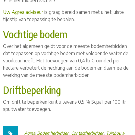
Is het middel reactief?
Uw Agrea adviseur
is graag bereid samen met u het juiste
tijdstip van toepassing te bepalen.
Vochtige bodem
Over het algemeen geldt voor de meeste bodemherbiciden
dat toepassen op vochtige bodem met voldoende water de
voorkeur heeft. Het toevoegen van 0,4 ltr Grounded per
hectare verbetert de hechting aan de bodem en daarmee de
werking van de meeste bodemherbiciden
Driftbeperking
Om drift te beperken kunt u tevens 0,5 % Squall per 100 ltr
spuitwater toevoegen.
Agrea
,
Bodemherbiciden
,
Contactherbiciden
,
Tuinbouw