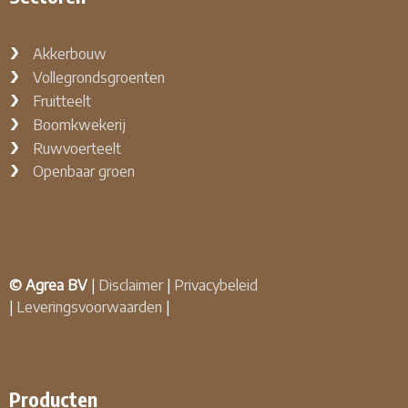
Akkerbouw
Vollegrondsgroenten
Fruitteelt
Boomkwekerij
Ruwvoerteelt
Openbaar groen
© Agrea BV
|
Disclaimer
|
Privacybeleid
|
Leveringsvoorwaarden
|
Producten