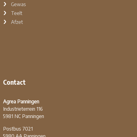
Gewas
Teelt
Afzet
Contact
Agrea Panningen
Industrieterrein 116
5981 NC Panningen
Postbus 7021
5980 AA Panningen