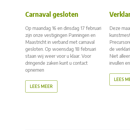
Carnaval gesloten
Verkla
Op maandag 16 en dinsdag 17 februari
Deze maa
zijn onze vestigingen Panningen en
kunstmest
Maastricht in verband met carnaval
Precursore
gesloten. Op woensdag 18 februari
de verklar
staan wij weer voor u klaar. Voor
Niet allee
dringende zaken kunt u contact
invullen e
opnemen
LEES M
LEES MEER