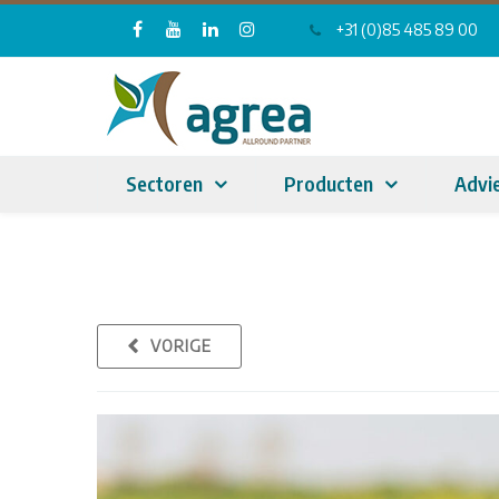
+31 (0)85 485 89 00
Sectoren
Producten
Advi
VORIGE