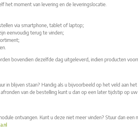
elf het moment van levering en de leveringslocatie.
ellen via smartphone, tablet of laptop;
ijn eenvoudig terug te vinden;
ortiment;
en.
orden bovendien dezelfde dag uitgeleverd, indien producten voor
uur in blijven staan? Handig als u bijvoorbeeld op het veld aan he
afronden van de bestelling kunt u dan op een later tijdstip op uw
module ontvangen. Kunt u deze niet meer vinden? Stuur dan een m
.nl