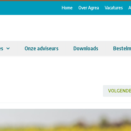
Home
Over Agrea
Vacatures
A
es
Onze adviseurs
Downloads
Bestelm
VOLGEND