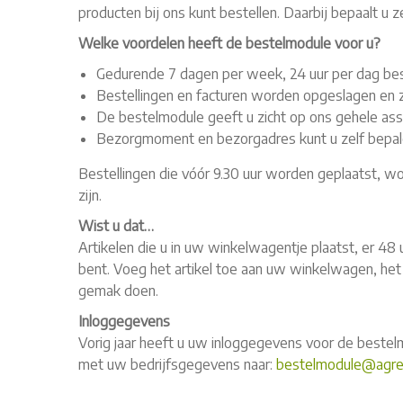
producten bij ons kunt bestellen. Daarbij bepaalt u z
Welke voordelen heeft de bestelmodule voor u?
Gedurende 7 dagen per week, 24 uur per dag best
Bestellingen en facturen worden opgeslagen en z
De bestelmodule geeft u zicht op ons gehele ass
Bezorgmoment en bezorgadres kunt u zelf bepal
Bestellingen die vóór 9.30 uur worden geplaatst, w
zijn.
Wist u dat…
Artikelen die u in uw winkelwagentje plaatst, er 48 
bent. Voeg het artikel toe aan uw winkelwagen, het 
gemak doen.
Inloggegevens
Vorig jaar heeft u uw inloggegevens voor de bestel
met uw bedrijfsgegevens naar:
bestelmodule@agrea