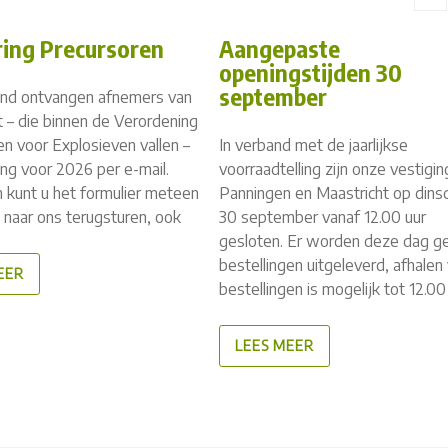
ring Precursoren
Aangepaste
openingstijden 30
september
nd ontvangen afnemers van
 – die binnen de Verordening
n voor Explosieven vallen –
In verband met de jaarlijkse
ing voor 2026 per e-mail.
voorraadtelling zijn onze vestigin
n kunt u het formulier meteen
Panningen en Maastricht op dins
n naar ons terugsturen, ook
30 september vanaf 12.00 uur
gesloten. Er worden deze dag g
bestellingen uitgeleverd, afhalen
EER
bestellingen is mogelijk tot 12.00
LEES MEER