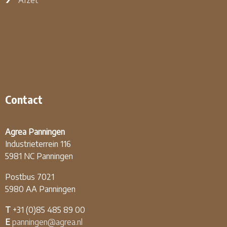
Afzet
Contact
Agrea Panningen
Industrieterrein 116
5981 NC Panningen
Postbus 7021
5980 AA Panningen
T
+31 (0)85 485 89 00
E
panningen@agrea.nl