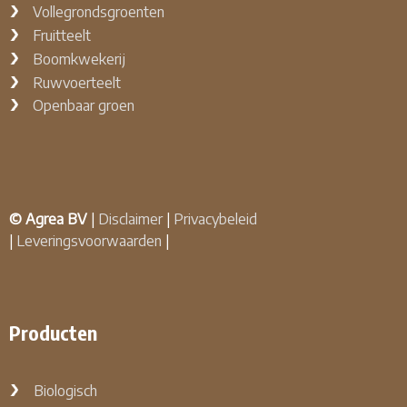
Vollegrondsgroenten
Fruitteelt
Boomkwekerij
Ruwvoerteelt
Openbaar groen
© Agrea BV
|
Disclaimer
|
Privacybeleid
|
Leveringsvoorwaarden
|
Producten
Biologisch