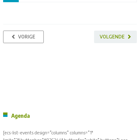
VORIGE
VOLGENDE
Agenda
[ecs-list-events design=”columns” columns=”1″