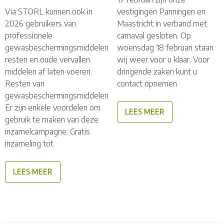
Via STORL kunnen ook in
vestigingen Panningen en
2026 gebruikers van
Maastricht in verband met
professionele
carnaval gesloten. Op
gewasbeschermingsmiddelen
woensdag 18 februari staan
resten en oude vervallen
wij weer voor u klaar. Voor
middelen af laten voeren.
dringende zaken kunt u
Resten van
contact opnemen
gewasbeschermingsmiddelen
Er zijn enkele voordelen om
LEES MEER
gebruik te maken van deze
inzamelcampagne: Gratis
inzameling tot
LEES MEER