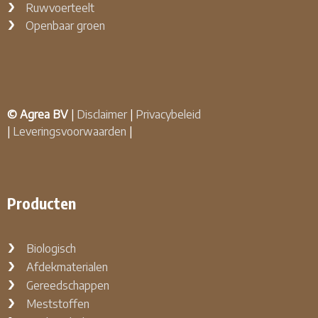
Ruwvoerteelt
Openbaar groen
© Agrea BV
|
Disclaimer
|
Privacybeleid
|
Leveringsvoorwaarden
|
Producten
Biologisch
Afdekmaterialen
Gereedschappen
Meststoffen