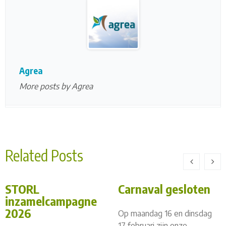
Agrea
More posts by Agrea
Related Posts
STORL
Carnaval gesloten
inzamelcampagne
2026
Op maandag 16 en dinsdag
17 februari zijn onze