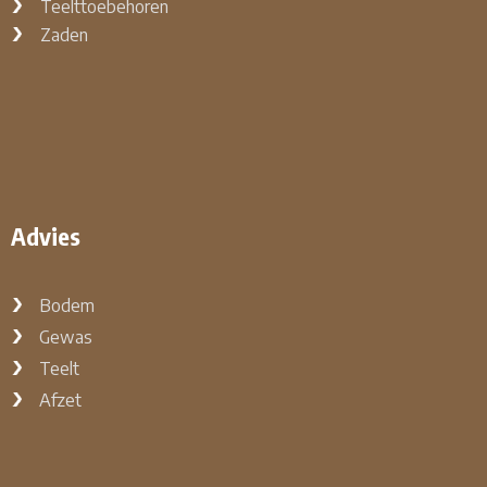
Teelttoebehoren
Zaden
Advies
Bodem
Gewas
Teelt
Afzet