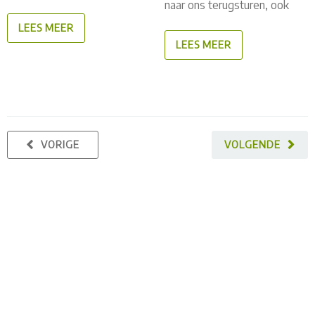
naar ons terugsturen, ook
LEES MEER
LEES MEER
VORIGE
VOLGENDE