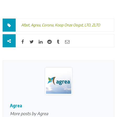
Afzet
,
Agrea
,
Corona
,
Koop Onze Oogst
,
LTO
,
ZLTO
Agrea
More posts by Agrea