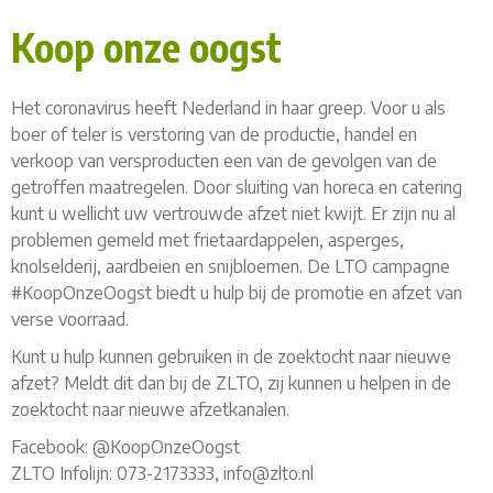
Koop onze oogst
Het coronavirus heeft Nederland in haar greep. Voor u als
boer of teler is verstoring van de productie, handel en
verkoop van versproducten een van de gevolgen van de
getroffen maatregelen. Door sluiting van horeca en catering
kunt u wellicht uw vertrouwde afzet niet kwijt. Er zijn nu al
problemen gemeld met frietaardappelen, asperges,
knolselderij, aardbeien en snijbloemen. De LTO campagne
#KoopOnzeOogst biedt u hulp bij de promotie en afzet van
verse voorraad.
Kunt u hulp kunnen gebruiken in de zoektocht naar nieuwe
afzet? Meldt dit dan bij de ZLTO, zij kunnen u helpen in de
zoektocht naar nieuwe afzetkanalen.
Facebook: @KoopOnzeOogst
ZLTO Infolijn: 073-2173333, info@zlto.nl