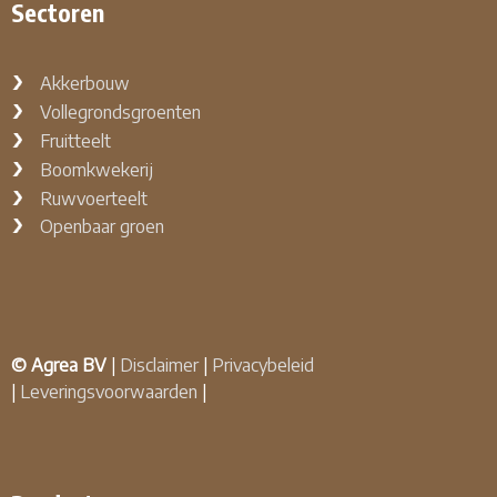
Sectoren
Akkerbouw
Vollegrondsgroenten
Fruitteelt
Boomkwekerij
Ruwvoerteelt
Openbaar groen
© Agrea BV
|
Disclaimer
|
Privacybeleid
|
Leveringsvoorwaarden
|