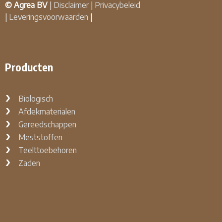
© Agrea BV
|
Disclaimer
|
Privacybeleid
|
Leveringsvoorwaarden
|
Producten
Biologisch
Afdekmaterialen
Gereedschappen
Meststoffen
Teelttoebehoren
Zaden