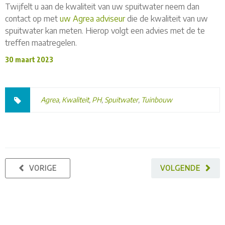
Twijfelt u aan de kwaliteit van uw spuitwater neem dan
contact op met
uw Agrea adviseur
die de kwaliteit van uw
spuitwater kan meten. Hierop volgt een advies met de te
treffen maatregelen.
30 maart 2023
Agrea
,
Kwaliteit
,
PH
,
Spuitwater
,
Tuinbouw
VORIGE
VOLGENDE