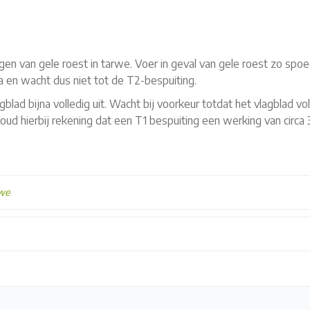
gen van gele roest in tarwe. Voer in geval van gele roest zo spoe
 en wacht dus niet tot de T2-bespuiting.
lad bijna volledig uit. Wacht bij voorkeur totdat het vlagblad vol
Houd hierbij rekening dat een T1 bespuiting een werking van circa 
we