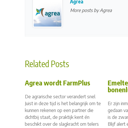
Agrea
More posts by Agrea
Related Posts
Agrea wordt FarmPlus
Emelte
bonenl
De agrarische sector verandert snel.
Juist in deze tijd is het belangrijk om te
Er zijn i
kunnen rekenen op een partner die
gedaan va
dichtbij staat, de praktijk kent én
is de zwar
beschikt over de slagkracht om telers
Blijf aler