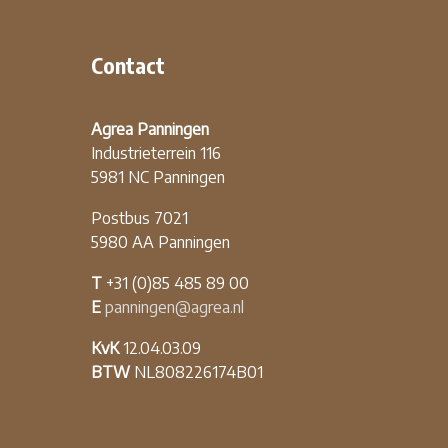
Contact
Agrea Panningen
Industrieterrein 116
5981 NC Panningen
Postbus 7021
5980 AA Panningen
T
+31 (0)85 485 89 00
E
panningen@agrea.nl
KvK
12.04.03.09
BTW
NL808226174B01