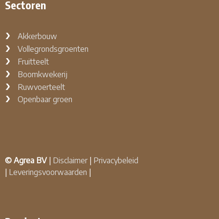
Sectoren
Akkerbouw
Vollegrondsgroenten
Fruitteelt
Boomkwekerij
Ruwvoerteelt
Openbaar groen
© Agrea BV
|
Disclaimer
|
Privacybeleid
|
Leveringsvoorwaarden
|