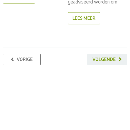
geadviseerd worden om
LEES MEER
VORIGE
VOLGENDE