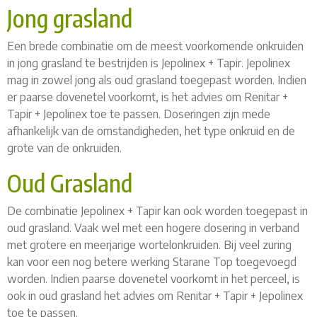
Jong grasland
Een brede combinatie om de meest voorkomende onkruiden
in jong grasland te bestrijden is Jepolinex + Tapir. Jepolinex
mag in zowel jong als oud grasland toegepast worden. Indien
er paarse dovenetel voorkomt, is het advies om Renitar +
Tapir + Jepolinex toe te passen. Doseringen zijn mede
afhankelijk van de omstandigheden, het type onkruid en de
grote van de onkruiden.
Oud Grasland
De combinatie Jepolinex + Tapir kan ook worden toegepast in
oud grasland. Vaak wel met een hogere dosering in verband
met grotere en meerjarige wortelonkruiden. Bij veel zuring
kan voor een nog betere werking Starane Top toegevoegd
worden. Indien paarse dovenetel voorkomt in het perceel, is
ook in oud grasland het advies om Renitar + Tapir + Jepolinex
toe te passen.