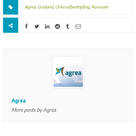
Agrea
,
Grasland
,
Onkruidbestrijding
,
Ruwvoer
Agrea
More posts by Agrea