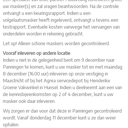
uw masker(s) en zal vragen beantwoorden. Na de controle
ontvangt u een keuringsrapport. Indien u een
volgelaatsmasker heeft ingeleverd, ontvangt u tevens een
testrapport. Eventuele kosten vanwege het vervangen van
onderdelen worden in rekening gebracht.
Let op! Alleen schone maskers worden gecontroleerd.
Vooraf inleveren op andere locatie
Indien u niet in de gelegenheid bent om 9 december naar
Panningen te komen, kunt u uw masker tot en met maandag
8 december (16.00 uur) inleveren op onze vestiging in
Maastricht of bij het Agrea servicedepot bij Henderikx
Groene Vakwinkel in Hunsel. Indien u deelneemt aan een van
de kennisbijeenkomsten op 2 of 4 december, kunt u uw
masker ook daar inleveren.
Wij zorgen er dan voor dat deze in Panningen gecontroleerd
wordt. Vanaf donderdag 11 december kunt u ze dan weer
ophalen.