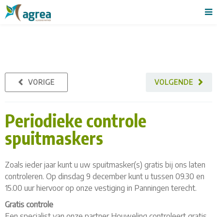
VORIGE
VOLGENDE
Periodieke controle
spuitmaskers
Zoals ieder jaar kunt u uw spuitmasker(s) gratis bij ons laten
controleren. Op dinsdag 9 december kunt u tussen 09.30 en
15.00 uur hiervoor op onze vestiging in Panningen terecht.
Gratis controle
Een specialist van onze partner Houweling controleert gratis