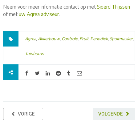
Neem voor meer informatie contact op met
Sjoerd Thijssen
of met
uw Agrea adviseur
.
Agrea
,
Akkerbouw
,
Controle
,
Fruit
,
Periodiek
,
Spuitmasker
,
Tuinbouw
VORIGE
VOLGENDE