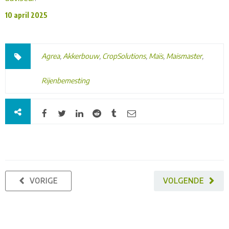
10 april 2025
Agrea
,
Akkerbouw
,
CropSolutions
,
Maïs
,
Maismaster
,
Rijenbemesting
VORIGE
VOLGENDE