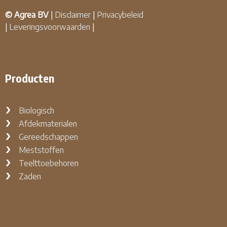
© Agrea BV
|
Disclaimer
|
Privacybeleid
|
Leveringsvoorwaarden
|
Producten
Biologisch
Afdekmaterialen
Gereedschappen
Meststoffen
Teelttoebehoren
Zaden