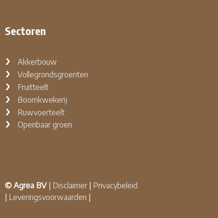
Sectoren
Akkerbouw
Vollegrondsgroenten
Fruitteelt
Boomkwekerij
Ruwvoerteelt
Openbaar groen
© Agrea BV
|
Disclaimer
|
Privacybeleid
|
Leveringsvoorwaarden
|