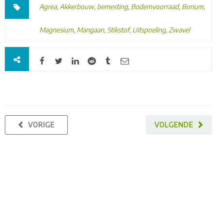
Agrea
,
Akkerbouw
,
bemesting
,
Bodemvoorraad
,
Borium
,
Magnesium
,
Mangaan
,
Stikstof
,
Uitspoeling
,
Zwavel
VORIGE
VOLGENDE