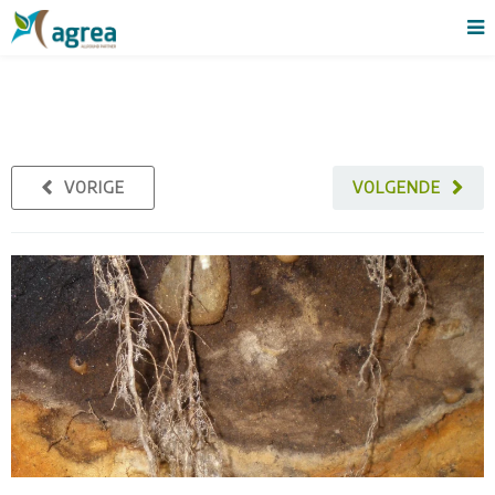
VORIGE
VOLGENDE