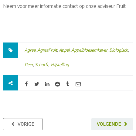
Neem voor meer informatie contact op onze adviseur Fruit:
Agrea
,
AgreaFruit
,
Appel
,
Appelbloesemkever
,
Biologisch
,
Peer
,
Schurft
,
Vrijstelling
VORIGE
VOLGENDE