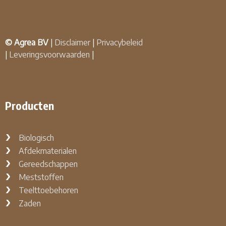
© Agrea BV
|
Disclaimer
|
Privacybeleid
|
Leveringsvoorwaarden
|
Producten
Biologisch
Afdekmaterialen
Gereedschappen
Meststoffen
Teelttoebehoren
Zaden