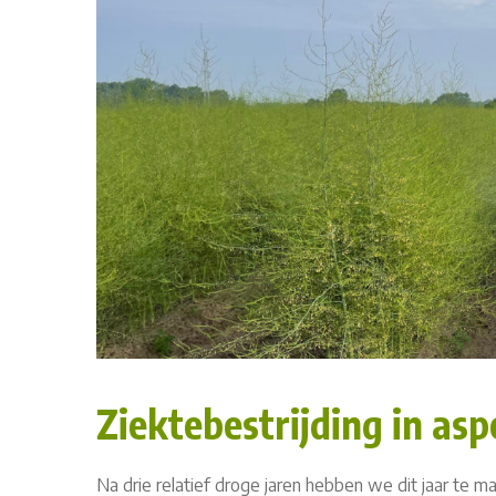
Ziektebestrijding in as
Na drie relatief droge jaren hebben we dit jaar te