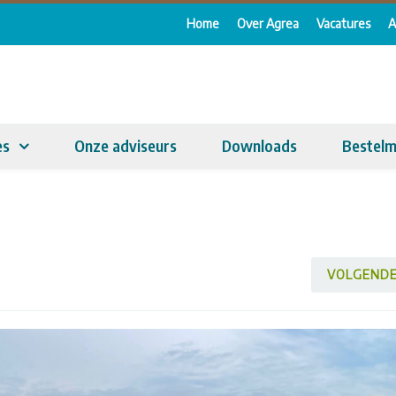
Home
Over Agrea
Vacatures
A
es
Onze adviseurs
Downloads
Bestelm
VOLGEND