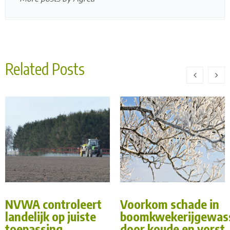
Related Posts
NVWA controleert
Voorkom schade in
landelijk op juiste
boomkwekerijgewas
toepassing
door koude en vorst