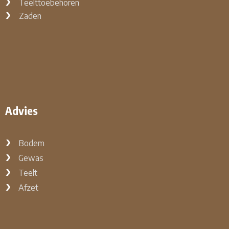
Teelttoebehoren
Zaden
Advies
Bodem
Gewas
Teelt
Afzet