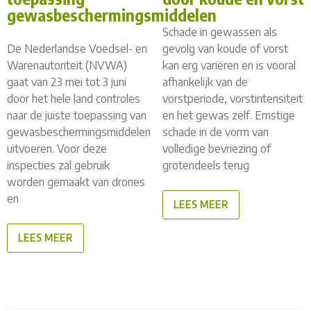
gewasbeschermingsmiddelen
Schade in gewassen als
De Nederlandse Voedsel- en
gevolg van koude of vorst
Warenautoriteit (NVWA)
kan erg variëren en is vooral
gaat van 23 mei tot 3 juni
afhankelijk van de
door het hele land controles
vorstperiode, vorstintensiteit
naar de juiste toepassing van
en het gewas zelf. Ernstige
gewasbeschermingsmiddelen
schade in de vorm van
uitvoeren. Voor deze
volledige bevriezing of
inspecties zal gebruik
grotendeels terug
worden gemaakt van drones
en
LEES MEER
LEES MEER