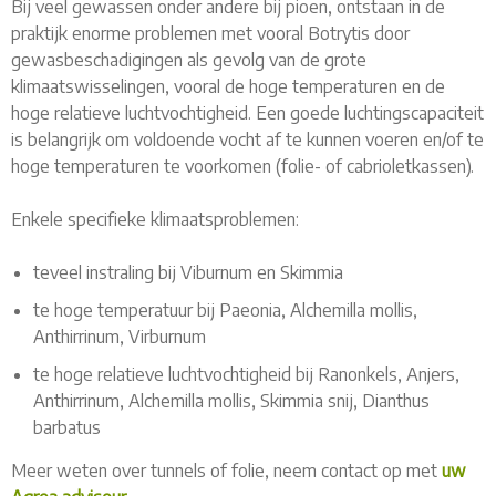
Bij veel gewassen onder andere bij pioen, ontstaan in de
praktijk enorme problemen met vooral Botrytis door
gewasbeschadigingen als gevolg van de grote
klimaatswisselingen, vooral de hoge temperaturen en de
hoge relatieve luchtvochtigheid. Een goede luchtingscapaciteit
is belangrijk om voldoende vocht af te kunnen voeren en/of te
hoge temperaturen te voorkomen (folie- of cabrioletkassen).
Enkele specifieke klimaatsproblemen:
teveel instraling bij Viburnum en Skimmia
te hoge temperatuur bij Paeonia, Alchemilla mollis,
Anthirrinum, Virburnum
te hoge relatieve luchtvochtigheid bij Ranonkels, Anjers,
Anthirrinum, Alchemilla mollis, Skimmia snij, Dianthus
barbatus
Meer weten over tunnels of folie, neem contact op met
uw