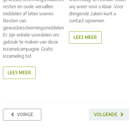
resten en oude vervallen
wij weer voor u klaar. Voor
middelen af laten voeren.
dringende zaken kunt u
Resten van
contact opnemen
gewasbeschermingsmiddelen
Er zijn enkele voordelen om
LEES MEER
gebruik te maken van deze
inzamelcampagne: Gratis
inzameling tot
LEES MEER
VORIGE
VOLGENDE