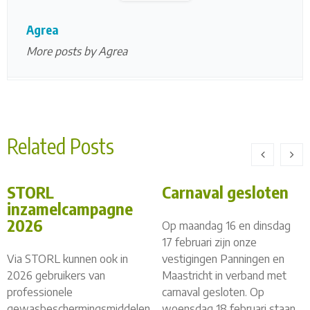
Agrea
More posts by Agrea
Related Posts
STORL
Carnaval gesloten
inzamelcampagne
2026
Op maandag 16 en dinsdag
17 februari zijn onze
Via STORL kunnen ook in
vestigingen Panningen en
2026 gebruikers van
Maastricht in verband met
professionele
carnaval gesloten. Op
gewasbeschermingsmiddelen
woensdag 18 februari staan