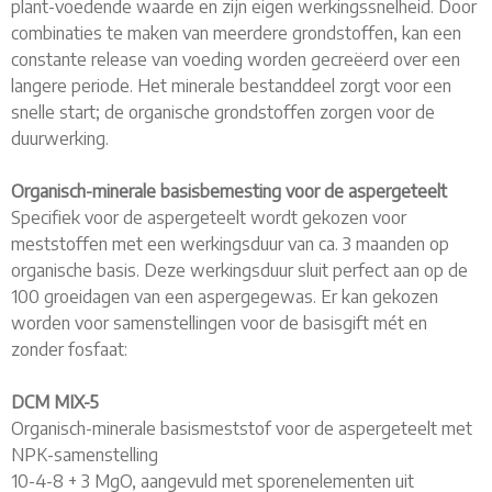
plant-voedende waarde en zijn eigen werkingssnelheid. Door
combinaties te maken van meerdere grondstoffen, kan een
constante release van voeding worden gecreëerd over een
langere periode. Het minerale bestanddeel zorgt voor een
snelle start; de organische grondstoffen zorgen voor de
duurwerking.
Organisch-minerale basisbemesting voor de aspergeteelt
Specifiek voor de aspergeteelt wordt gekozen voor
meststoffen met een werkingsduur van ca. 3 maanden op
organische basis. Deze werkingsduur sluit perfect aan op de
100 groeidagen van een aspergegewas. Er kan gekozen
worden voor samenstellingen voor de basisgift mét en
zonder fosfaat:
DCM MIX-5
Organisch-minerale basismeststof voor de aspergeteelt met
NPK-samenstelling
10-4-8 + 3 MgO, aangevuld met sporenelementen uit