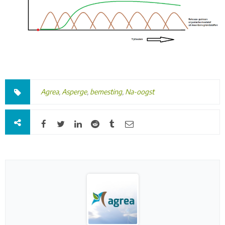
Agrea
,
Asperge
,
bemesting
,
Na-oogst