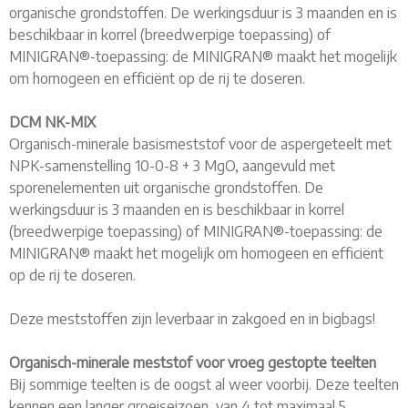
organische grondstoffen. De werkingsduur is 3 maanden en is
beschikbaar in korrel (breedwerpige toepassing) of
MINIGRAN®-toepassing: de MINIGRAN® maakt het mogelijk
om homogeen en efficiënt op de rij te doseren.
DCM NK-MIX
Organisch-minerale basismeststof voor de aspergeteelt met
NPK-samenstelling 10-0-8 + 3 MgO, aangevuld met
sporenelementen uit organische grondstoffen. De
werkingsduur is 3 maanden en is beschikbaar in korrel
(breedwerpige toepassing) of MINIGRAN®-toepassing: de
MINIGRAN® maakt het mogelijk om homogeen en efficiënt
op de rij te doseren.
Deze meststoffen zijn leverbaar in zakgoed en in bigbags!
Organisch-minerale meststof voor vroeg gestopte teelten
Bij sommige teelten is de oogst al weer voorbij. Deze teelten
kennen een langer groeiseizoen, van 4 tot maximaal 5