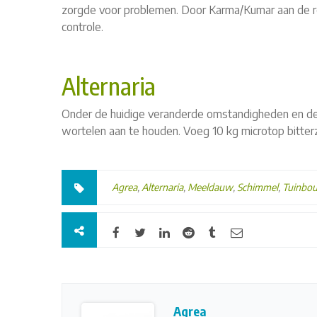
zorgde voor problemen. Door Karma/Kumar aan de re
controle.
Alternaria
Onder de huidige veranderde omstandigheden en de re
wortelen aan te houden. Voeg 10 kg microtop bitter
Agrea
,
Alternaria
,
Meeldauw
,
Schimmel
,
Tuinbo
Agrea