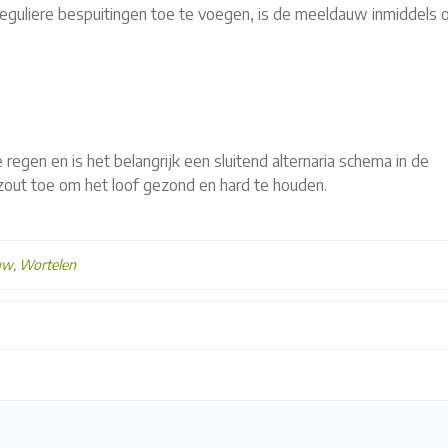
guliere bespuitingen toe te voegen, is de meeldauw inmiddels 
gen en is het belangrijk een sluitend alternaria schema in de
zout toe om het loof gezond en hard te houden.
uw
,
Wortelen