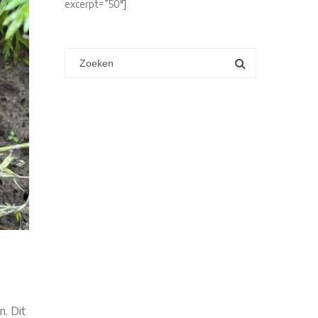
excerpt=”50″]
n. Dit