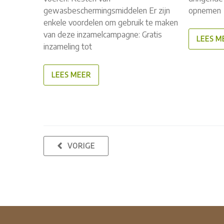
gewasbeschermingsmiddelen Er zijn
opnemen
enkele voordelen om gebruik te maken
van deze inzamelcampagne: Gratis
LEES M
inzameling tot
LEES MEER
VORIGE