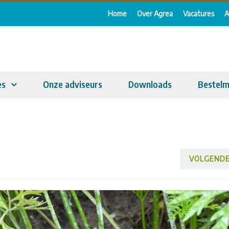
Home
Over Agrea
Vacatures
A
es
Onze adviseurs
Downloads
Bestelm
VOLGEND