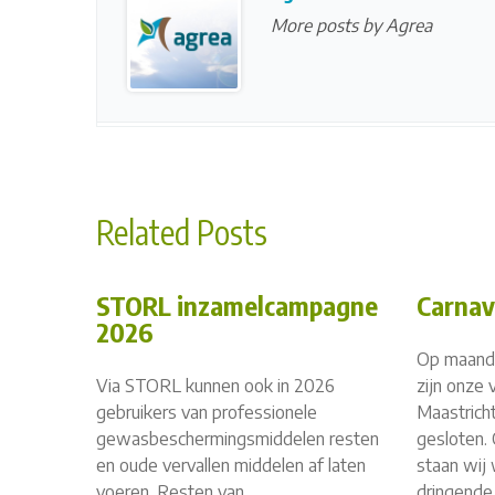
More posts by Agrea
Related Posts
STORL inzamelcampagne
Carnav
2026
Op maanda
Via STORL kunnen ook in 2026
zijn onze
gebruikers van professionele
Maastricht
gewasbeschermingsmiddelen resten
gesloten.
en oude vervallen middelen af laten
staan wij 
voeren. Resten van
dringende