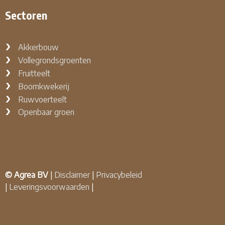
Sectoren
Akkerbouw
Vollegrondsgroenten
Fruitteelt
Boomkwekerij
Ruwvoerteelt
Openbaar groen
© Agrea BV
|
Disclaimer
|
Privacybeleid
|
Leveringsvoorwaarden
|