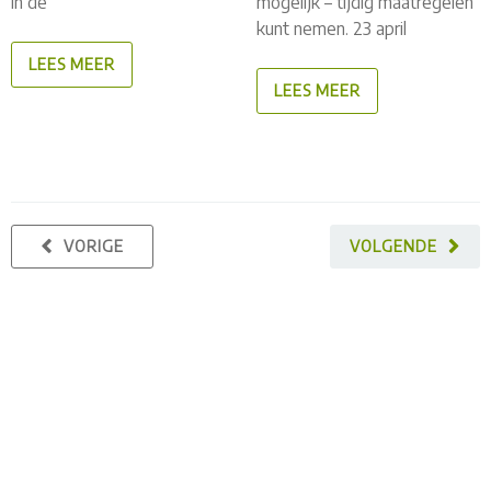
in de
mogelijk – tijdig maatregelen
kunt nemen. 23 april
LEES MEER
LEES MEER
VORIGE
VOLGENDE