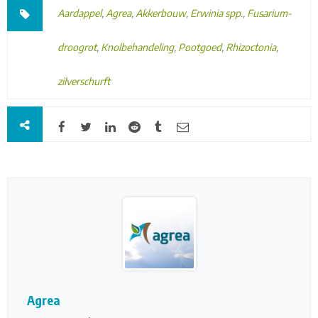
Aardappel
,
Agrea
,
Akkerbouw
,
Erwinia spp.
,
Fusarium-
droogrot
,
Knolbehandeling
,
Pootgoed
,
Rhizoctonia
,
zilverschurft
Agrea