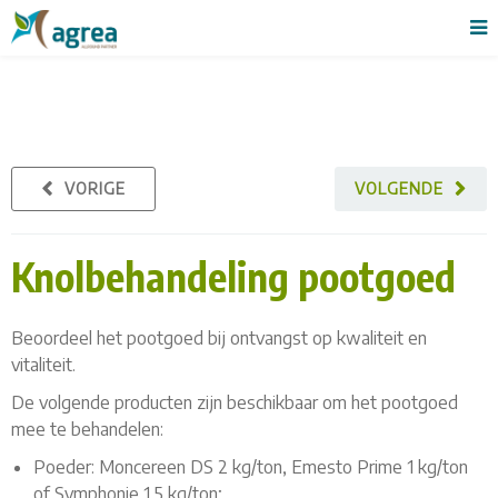
VORIGE
VOLGENDE
Knolbehandeling pootgoed
Beoordeel het pootgoed bij ontvangst op kwaliteit en
vitaliteit.
De volgende producten zijn beschikbaar om het pootgoed
mee te behandelen:
Poeder: Moncereen DS 2 kg/ton, Emesto Prime 1 kg/ton
of Symphonie 1,5 kg/ton;