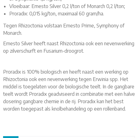
Vloeibaar: Emesto Silver 0,2 l/ton of Monarch 0,2 l/ton;
Proradix: 0,015 kg/ton, maximaal 60 gram/ha.
Tegen Rhizoctonia volstaan Emesto Prime, Symphony of
Monarch.
Emesto Silver heeft naast Rhizoctonia ook een nevenwerking
op zilverschurft en Fusarium-droogrot.
Proradix is 100% biologisch en heeft naast een werking op
Rhizoctonia ook een nevenwerking tegen Erwinia spp. Het
middel is toegelaten voor de biologische teelt. In de gangbare
teelt wordt Proradix geadviseerd in combinatie met een halve
dosering gangbare chemie in de rij. Proradix kan het best
worden toegepast als knolbehandeling op een rollenband.