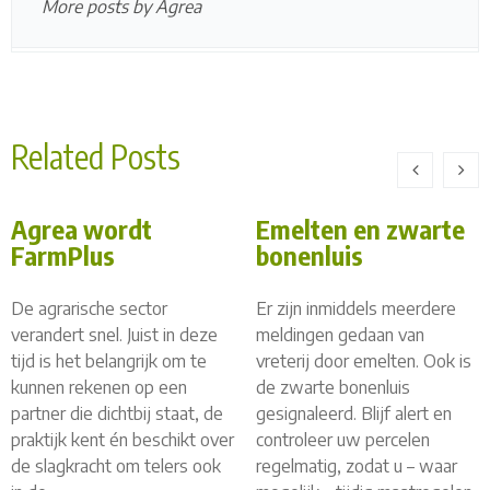
More posts by Agrea
Related Posts
Agrea wordt
Emelten en zwarte
FarmPlus
bonenluis
De agrarische sector
Er zijn inmiddels meerdere
verandert snel. Juist in deze
meldingen gedaan van
tijd is het belangrijk om te
vreterij door emelten. Ook is
kunnen rekenen op een
de zwarte bonenluis
partner die dichtbij staat, de
gesignaleerd. Blijf alert en
praktijk kent én beschikt over
controleer uw percelen
de slagkracht om telers ook
regelmatig, zodat u – waar