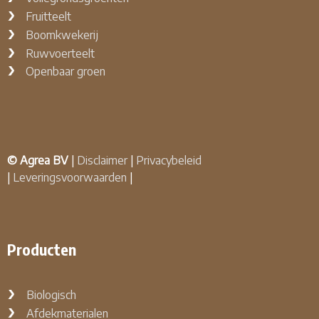
Fruitteelt
Boomkwekerij
Ruwvoerteelt
Openbaar groen
© Agrea BV
|
Disclaimer
|
Privacybeleid
|
Leveringsvoorwaarden
|
Producten
Biologisch
Afdekmaterialen