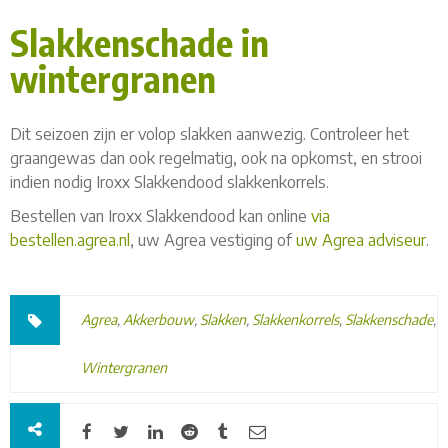
Slakkenschade in
wintergranen
Dit seizoen zijn er volop slakken aanwezig. Controleer het
graangewas dan ook regelmatig, ook na opkomst, en strooi
indien nodig Iroxx Slakkendood slakkenkorrels.
Bestellen van Iroxx Slakkendood kan online
via
bestellen.agrea.nl
, uw Agrea vestiging of
uw Agrea adviseur
.
Agrea
,
Akkerbouw
,
Slakken
,
Slakkenkorrels
,
Slakkenschade
,
Wintergranen