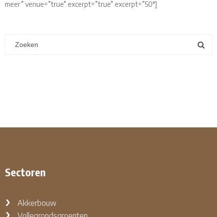
meer” venue=”true” excerpt=”true” excerpt=”50″]
Sectoren
Akkerbouw
Vollegrondsgroenten