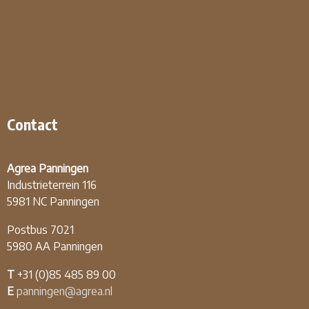
Contact
Agrea Panningen
Industrieterrein 116
5981 NC Panningen
Postbus 7021
5980 AA Panningen
T
+31 (0)85 485 89 00
E
panningen@agrea.nl