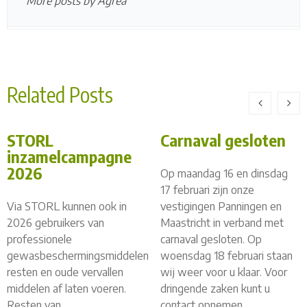
More posts by Agrea
Related Posts
STORL
Carnaval gesloten
inzamelcampagne
2026
Op maandag 16 en dinsdag
17 februari zijn onze
Via STORL kunnen ook in
vestigingen Panningen en
2026 gebruikers van
Maastricht in verband met
professionele
carnaval gesloten. Op
gewasbeschermingsmiddelen
woensdag 18 februari staan
resten en oude vervallen
wij weer voor u klaar. Voor
middelen af laten voeren.
dringende zaken kunt u
Resten van
contact opnemen