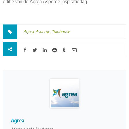
editie van de Agrea Asperge Inspiratiedag.
Agrea
,
Asperge
,
Tuinbouw
Agrea