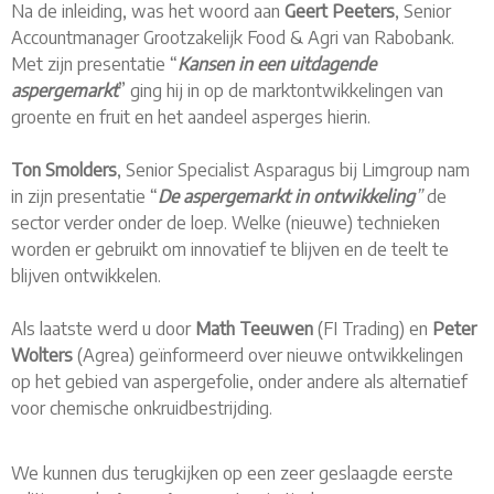
Na de inleiding, was het woord aan
Geert Peeters
, Senior
Accountmanager Grootzakelijk Food & Agri van Rabobank.
Met zijn presentatie “
Kansen in een uitdagende
aspergemarkt
” ging hij in op de marktontwikkelingen van
groente en fruit en het aandeel asperges hierin.
Ton Smolders
, Senior Specialist Asparagus bij Limgroup nam
in zijn presentatie “
De aspergemarkt in ontwikkeling
”
de
sector verder onder de loep. Welke (nieuwe) technieken
worden er gebruikt om innovatief te blijven en de teelt te
blijven ontwikkelen.
Als laatste werd u door
Math Teeuwen
(FI Trading) en
Peter
Wolters
(Agrea) geïnformeerd over nieuwe ontwikkelingen
op het gebied van aspergefolie, onder andere als alternatief
voor chemische onkruidbestrijding.
We kunnen dus terugkijken op een zeer geslaagde eerste