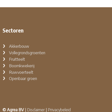
Sectoren
Akkerbouw
Vollegrondsgroenten
Fruitteelt
Boomkwekerij
Ruwvoerteelt
Openbaar groen
© Agrea BV
|
Disclaimer
|
Privacybeleid