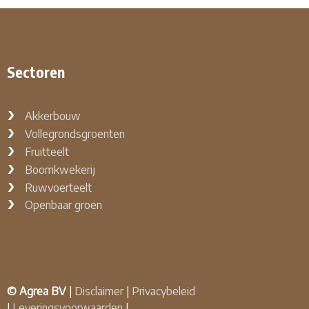
Sectoren
Akkerbouw
Vollegrondsgroenten
Fruitteelt
Boomkwekerij
Ruwvoerteelt
Openbaar groen
© Agrea BV
|
Disclaimer
|
Privacybeleid
|
Leveringsvoorwaarden
|