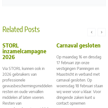
Related Posts
STORL
Carnaval gesloten
inzamelcampagne
2026
Op maandag 16 en dinsdag
17 februari zijn onze
Via STORL kunnen ook in
vestigingen Panningen en
2026 gebruikers van
Maastricht in verband met
professionele
carnaval gesloten. Op
gewasbeschermingsmiddelen
woensdag 18 februari staan
resten en oude vervallen
wij weer voor u klaar. Voor
middelen af laten voeren.
dringende zaken kunt u
Resten van
contact opnemen